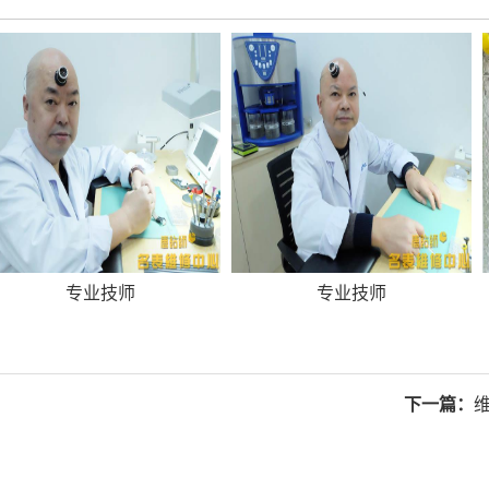
专业技师
专业技师
维
下一篇：